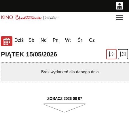
0
Gł
<
'
0,00
PLN
Dziś
Sb
Nd
Pn
Wt
Śr
Cz
14
53
PIĄTEK 15/05/2026
A
Z
Brak wydarzeń dla danego dnia.
ZOBACZ 2026-08-07