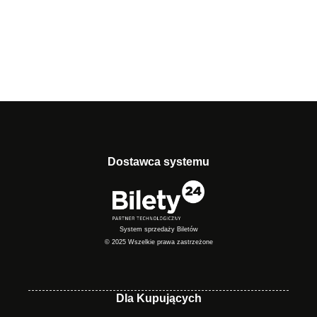
Dostawca systemu
System sprzedaży Biletów
© 2025 Wszelkie prawa zastrzeżone
Dla Kupujących