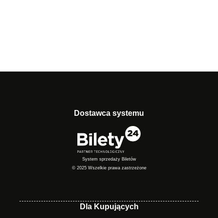
Dostawca systemu
System sprzedaży Biletów
© 2025 Wszelkie prawa zastrzeżone
Dla Kupujących