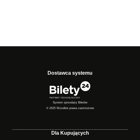
Dostawca systemu
System sprzedaży Biletów
© 2025 Wszelkie prawa zastrzeżone
Dla Kupujących