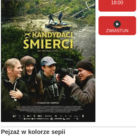
18:00
ZWIASTUN
Pejzaż w kolorze sepii