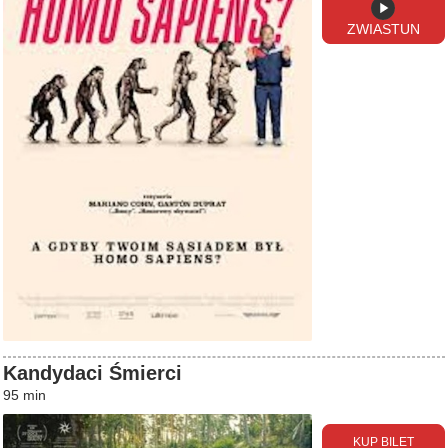
ZWIASTUN
Kandydaci Śmierci
95 min