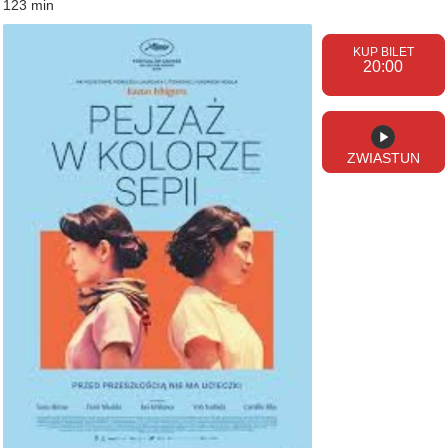
123 min
20:00
ZWIASTUN