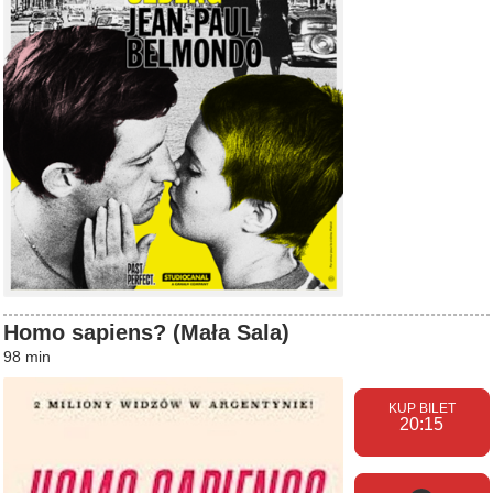
Homo sapiens? (Mała Sala)
98 min
20:15