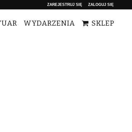
ZAREJESTRUJ SIĘ
ZALOGUJ SIĘ
0
TUAR
WYDARZENIA
SKLEP
0,00
PLN
14