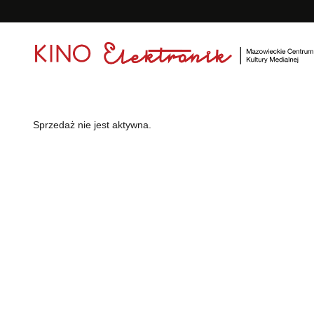
<
'
Sprzedaż nie jest aktywna.