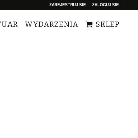
ZAREJESTRUJ SIĘ
ZALOGUJ SIĘ
0
TUAR
WYDARZENIA
SKLEP
0,00
PLN
14