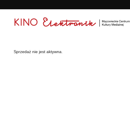
<
'
Sprzedaż nie jest aktywna.