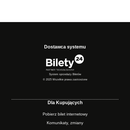
Dostawca systemu
System sprzedaży Biletów
© 2025 Wszelkie prawa zastrzeżone
Dla Kupujących
Pobierz bilet internetowy
Komunikaty, zmiany