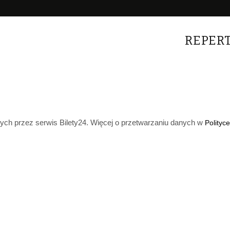
REPER
h przez serwis Bilety24. Więcej o przetwarzaniu danych w
Polityc