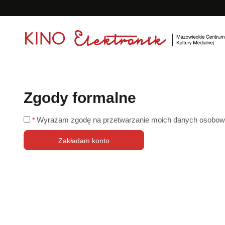
<
'
Zgody formalne
Wyrażam zgodę na przetwarzanie moich danych osobowyc