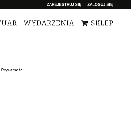
ZAREJESTRUJ SIĘ
ZALOGUJ SIĘ
0
TUAR
WYDARZENIA
SKLEP
0,00
PLN
14
e Prywatności