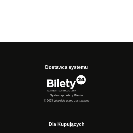
Dostawca systemu
System sprzedaży Biletów
© 2025 Wszelkie prawa zastrzeżone
Dla Kupujących